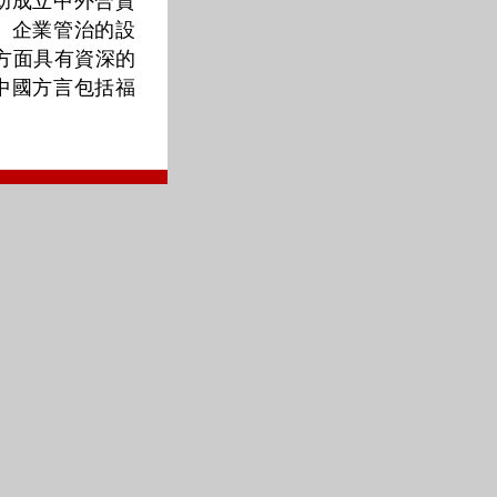
助成立中外合資
、企業管治的設
方面具有資深的
中國方言包括福