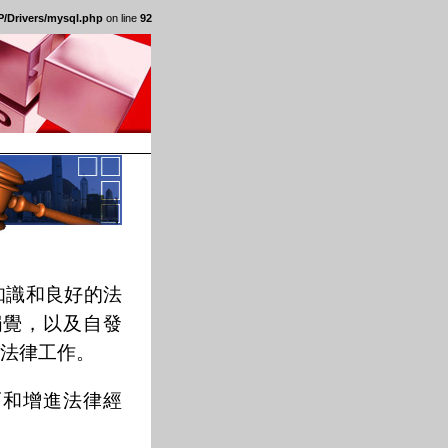
/Drivers/mysql.php
on line
92
知識和良好的法
觸覺，以及自發
法律工作。
巧和增進法律經