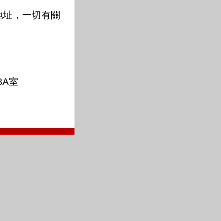
地址，一切有關
8A室