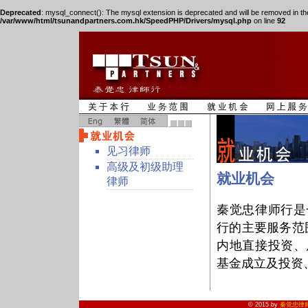
Deprecated
: mysql_connect(): The mysql extension is deprecated and will be removed in th
/var/www/html/tsunandpartners.com.hk/SpeedPHP/Drivers/mysql.php
on line
92
见习律师
高级及初级助理
就业机会
律师
秦觉忠律师行是
行的主要服务范
内地直接投资、
基金成立及投资
© 2015 by
秦觉忠律